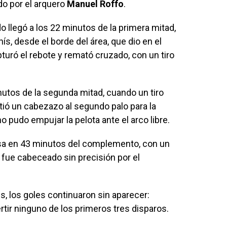
do por el arquero
Manuel Roffo
.
do llegó a los 22 minutos de la primera mitad,
ís, desde el borde del área, que dio en el
turó el rebote y remató cruzado, con un tiro
utos de la segunda mitad, cuando un tiro
metió un cabezazo al segundo palo para la
no pudo empujar la pelota ante el arco libre.
osa en 43 minutos del complemento, con un
fue cabeceado sin precisión por el
, los goles continuaron sin aparecer:
rtir ninguno de los primeros tres disparos.