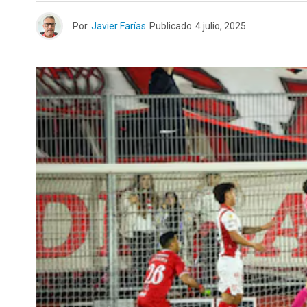
Por
Javier Farías
Publicado
4 julio, 2025