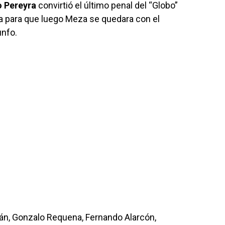
o Pereyra
convirtió el último penal del “Globo”
a para que luego Meza se quedara con el
unfo.
rán, Gonzalo Requena, Fernando Alarcón,