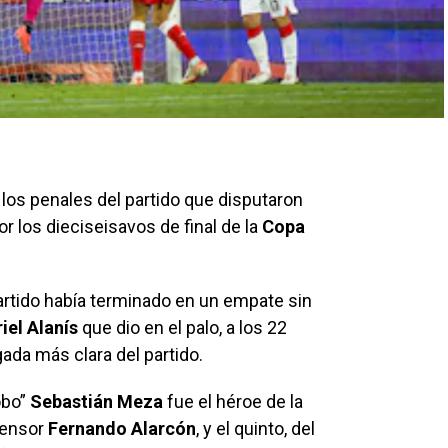
 los penales del partido que disputaron
or los dieciseisavos de final de la
Copa
artido había terminado en un empate sin
iel Alanís
que dio en el palo, a los 22
ada más clara del partido.
obo”
Sebastián Meza
fue el héroe de la
fensor
Fernando Alarcón
, y el quinto, del