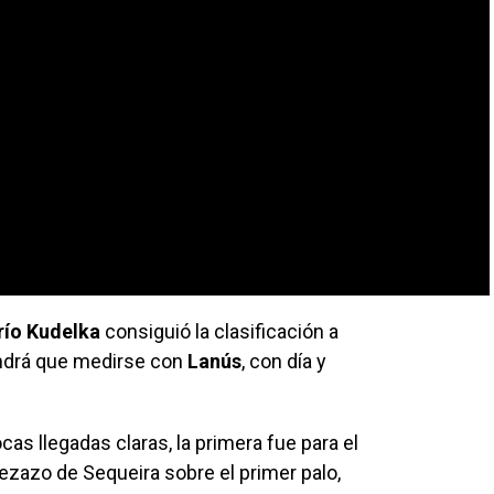
río Kudelka
consiguió la clasificación a
tendrá que medirse con
Lanús
, con día y
cas llegadas claras, la primera fue para el
bezazo de Sequeira sobre el primer palo,