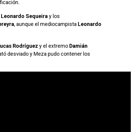
ificación.
o
Leonardo Sequeira
y los
ereyra
, aunque el mediocampista
Leonardo
ucas Rodríguez
y el extremo
Damián
tó desviado y Meza pudo contener los