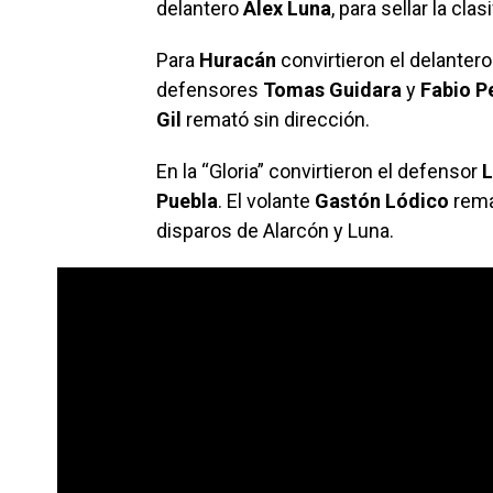
delantero
Alex Luna
, para sellar la clas
Para
Huracán
convirtieron el delanter
defensores
Tomas Guidara
y
Fabio P
Gil
remató sin dirección.
En la “Gloria” convirtieron el defensor
L
Puebla
. El volante
Gastón Lódico
rema
disparos de Alarcón y Luna.