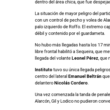
dentro del área chica, que fue despeja
La situación de mayor peligro del parti
con un control de pecho y volea de Alan
palo izquierdo de Roffo. El extremo cap
débil y contenido por el guardameta.
No hubo más llegadas hasta los 17 min
libre frontal habilitó a Sequeira, que 
llegada del volante
Leonel Pérez
, que 
Instituto
tuvo su única llegada peligr
centro del lateral
Emanuel Beltrán
que 
delantero
Nicolás Cordero
.
Una vez comenzada la tanda de penales
Alarcón, Gil y Lodico no pudieron conve