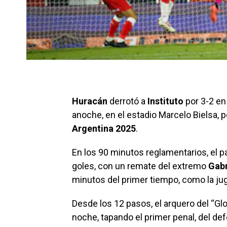
Huracán
derrotó a
Instituto
por 3-2 en
anoche, en el estadio Marcelo Bielsa, p
Argentina 2025
.
En los 90 minutos reglamentarios, el p
goles, con un remate del extremo
Gabr
minutos del primer tiempo, como la jug
Desde los 12 pasos, el arquero del “Gl
noche, tapando el primer penal, del de