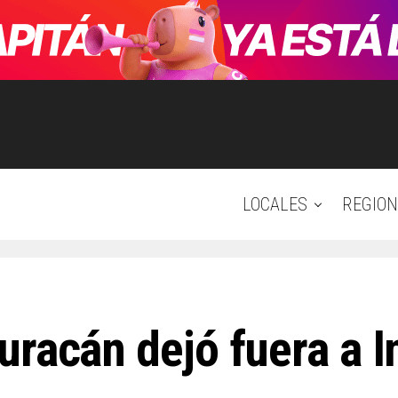
LOCALES
REGION
racán dejó fuera a In