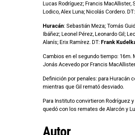
Lucas Rodríguez; Francis MacAllister,
Lodico, Alex Luna; Nicolás Cordero. DT
Huracán
: Sebastián Meza; Tomás Guida
Ibáñez; Leonel Pérez, Leonardo Gil; Leo
Alanís; Erix Ramírez. DT:
Frank Kudelk
Cambios en el segundo tiempo: 16m. Ma
Jonás Acevedo por Francis MacAllister (
Definición por penales: para Huracán co
mientras que Gil remató desviado.
Para Instituto convirtieron Rodríguez 
quedó con los remates de Alarcón y Lu
Autor