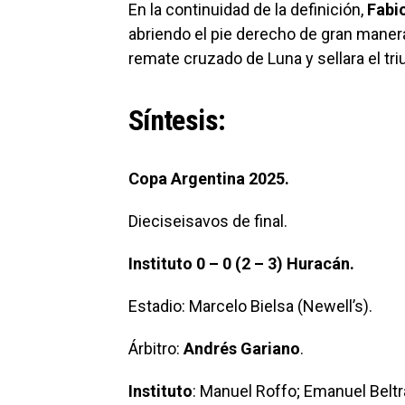
En la continuidad de la definición,
Fabi
abriendo el pie derecho de gran maner
remate cruzado de Luna y sellara el tri
Síntesis:
Copa Argentina 2025.
Dieciseisavos de final.
Instituto 0 – 0 (2 – 3) Huracán.
Estadio: Marcelo Bielsa (Newell’s).
Árbitro:
Andrés Gariano
.
Instituto
: Manuel Roffo; Emanuel Belt