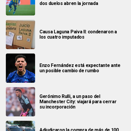
dos duelos abren la jornada
Causa Laguna Paiva II: condenaron a
los cuatro imputados
Enzo Fernández está expectante ante
un posible cambio de rumbo
Gerónimo Rulli, a un paso del
Manchester City: viajará para cerrar
su incorporación
Adjudicaron la compra de más de 100