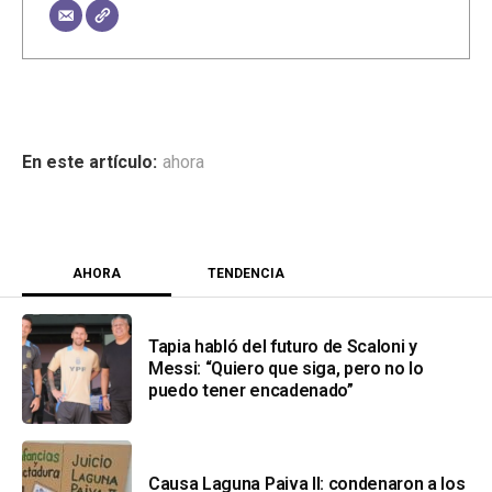
ahora
AHORA
TENDENCIA
Tapia habló del futuro de Scaloni y
Messi: “Quiero que siga, pero no lo
puedo tener encadenado”
Causa Laguna Paiva II: condenaron a los