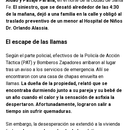
Aldao y Pasaje Paraná,
en el norte de la ciudad de Santa
Fe.
El siniestro, que se desató alrededor de las 4:30
de la mañana, dejó a una familia en la calle y obligó al
traslado preventivo de un menor al Hospital de Niños
Dr. Orlando Alassia.
El escape de las llamas
Según el parte policial, efectivos de la Policía de Acción
Táctica (PAT) y Bomberos Zapadores arribaron al lugar
tras un aviso a los servicios de emergencia. Allí se
encontraron con una casa de chapas envuelta en
llamas.
La dueña de la propiedad, relató que se
encontraba durmiendo junto a su pareja y su bebé de
un año cuando el calor y la sensación de asfixia la
despertaron. Afortunadamente, lograron salir a
tiempo sin sufrir quemaduras.
Sin embargo, la desesperación se extendió a la vivienda