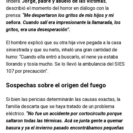
lindera.
Jorge, padre y abuelo de las víctimas
,
describió el momento del horror en diálogo con la
prensa:
“Me despertaron los gritos de mis hijos y mi
señora. Cuando salí era impresionante la llamarada, los
gritos, era una desesperación”.
El hombre explicó que su otra hija vive pegada a la casa
siniestrada y que su nieto, inhaló una gran cantidad de
humo: “Cuando ella entró a buscarlo, el nene ya estaba
llorando y tosía mucho. Se lo llevó la ambulancia del SIES
107 por precaución”.
Sospechas sobre el origen del fuego
Si bien las pericias determinarán las causas exactas, la
familia descarta que se haya tratado de un problema
eléctrico.
“No fue un accidente por cortocircuito porque
saltaron todas las térmicas. Acá se junta gente a quemar
basura y ya el invierno pasado encontrábamos pequeñas