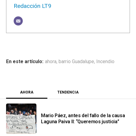
Redacción LT9
ahora
,
barrio Guadalupe
,
Incendio
AHORA
TENDENCIA
Mario Páez, antes del fallo de la causa
Laguna Paiva II: “Queremos justicia”