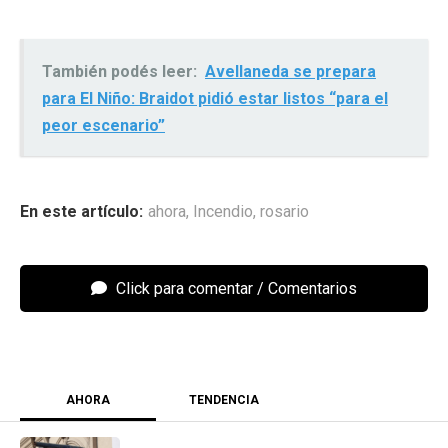
También podés leer:
Avellaneda se prepara
para El Niño: Braidot pidió estar listos “para el
peor escenario”
ahora
,
Incendio
,
rosario
Click para comentar
AHORA
TENDENCIA