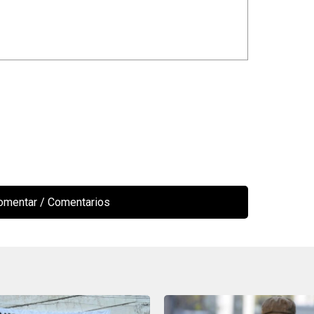
comentar