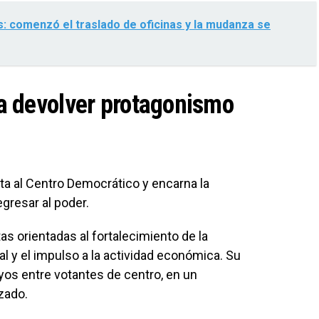
s: comenzó el traslado de oficinas y la mudanza se
a devolver protagonismo
a al Centro Democrático y encarna la
egresar al poder.
s orientadas al fortalecimiento de la
al y el impulso a la actividad económica. Su
os entre votantes de centro, en un
zado.