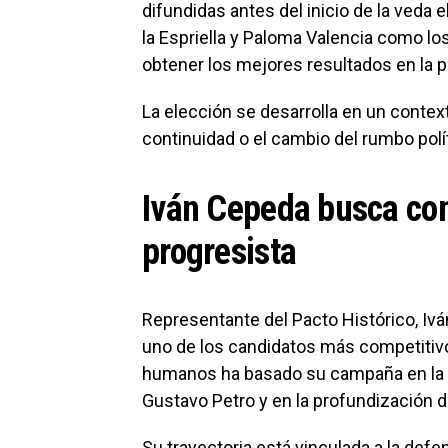
difundidas antes del inicio de la veda 
la Espriella y Paloma Valencia como l
obtener los mejores resultados en la p
La elección se desarrolla en un contex
continuidad o el cambio del rumbo polí
Iván Cepeda busca con
progresista
Representante del Pacto Histórico, Ivá
uno de los candidatos más competitivo
humanos ha basado su campaña en la c
Gustavo Petro y en la profundización de
Su trayectoria está vinculada a la defe