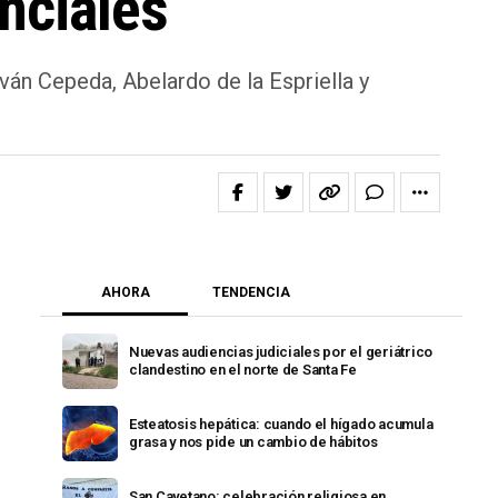
nciales
Iván Cepeda, Abelardo de la Espriella y
AHORA
TENDENCIA
Nuevas audiencias judiciales por el geriátrico
clandestino en el norte de Santa Fe
Esteatosis hepática: cuando el hígado acumula
grasa y nos pide un cambio de hábitos
San Cayetano: celebración religiosa en