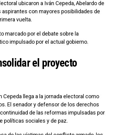
electoral ubicaron a Iván Cepeda, Abelardo de
os aspirantes con mayores posibilidades de
rimera vuelta.
to marcado por el debate sobre la
tico impulsado por el actual gobierno.
solidar el proyecto
n Cepeda llega a la jornada electoral como
s. El senador y defensor de los derechos
ontinuidad de las reformas impulsadas por
 políticas sociales y de paz.
nsa de las víctimas del conflicto armado, los