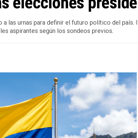
as elecciones preside
las urnas para definir el futuro político del país. 
es aspirantes según los sondeos previos.