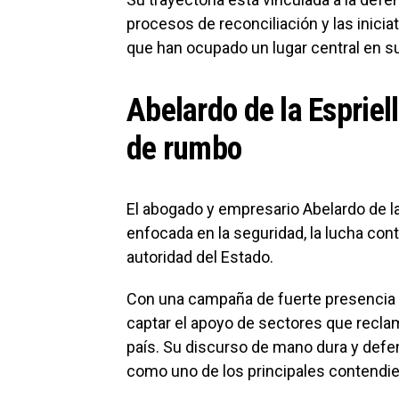
procesos de reconciliación y las inici
que han ocupado un lugar central en su
Abelardo de la Espriel
de rumbo
El abogado y empresario Abelardo de la
enfocada en la seguridad, la lucha contr
autoridad del Estado.
Con una campaña de fuerte presencia e
captar el apoyo de sectores que recl
país. Su discurso de mano dura y defe
como uno de los principales contendie