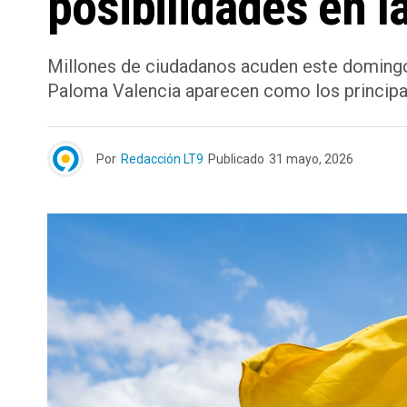
posibilidades en l
Millones de ciudadanos acuden este domingo a 
Paloma Valencia aparecen como los principal
Por
Redacción LT9
Publicado
31 mayo, 2026