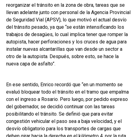
reorganizar el tránsito en la zona de obra, tareas que se
llevan adelante junto con personal de la Agencia Provincial
de Seguridad Vial (APSV), lo que motivó el actual desvío
del tránsito pesado, ya que “se están intensificando los
trabajos de desagües, lo cual implica tener que romper la
autopista, hacer perforaciones y los cruces de agua para
instalar nuevas alcantarillas que van desde un sector a
otro de la autopista. Después, sobre esto, se hace la
nueva capa de asfalto”.
En ese sentido, Enrico recordó que “en un momento se
evaluó bloquear todo el tránsito en el tramo que empalma
con el ingreso a Rosario. Pero luego, por pedido expreso
del gobernador, se decidió continuar con las tareas
posibilitando el tránsito. Se definió que para evitar
congestión vehicular el paso sea a baja velocidad, y el
desvío obligatorio para los transportes de cargas que
deben girar hacia la derecha en el kilómetro 4, por la ruta