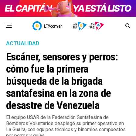
ACTUALIDAD
Escáner, sensores y perros:
cómo fue la primera
búsqueda de la brigada
santafesina en la zona de
desastre de Venezuela
El equipo USAR de la Federación Santafesina de
Bomberos Voluntarios desplegó su primer operativo en
La Guaira, con equipos técnicos y binomios compuestos
por perros y guías.