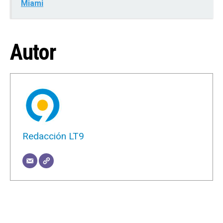
Miami
Autor
Redacción LT9