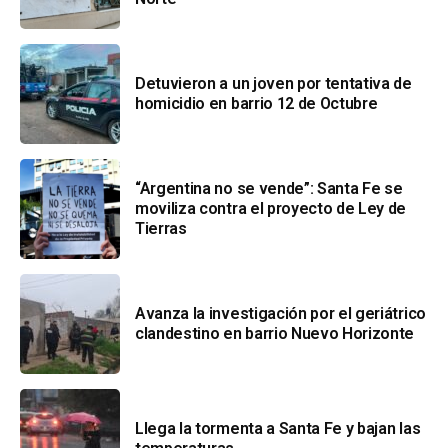
Detuvieron a un joven por tentativa de
homicidio en barrio 12 de Octubre
“Argentina no se vende”: Santa Fe se
moviliza contra el proyecto de Ley de
Tierras
Avanza la investigación por el geriátrico
clandestino en barrio Nuevo Horizonte
Llega la tormenta a Santa Fe y bajan las