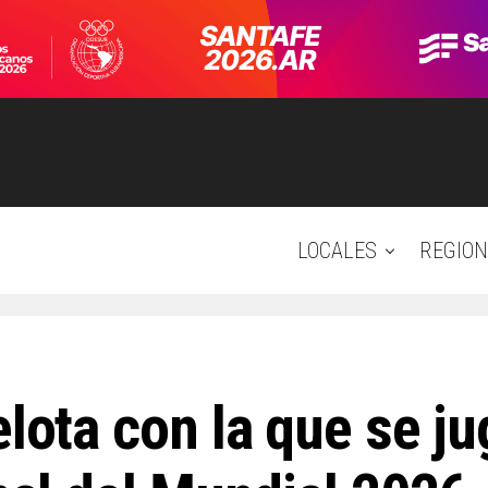
LOCALES
REGION
elota con la que se ju