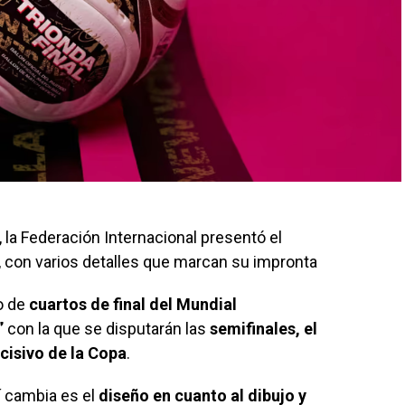
l, la Federación Internacional presentó el
s, con varios detalles que marcan su impronta
o de
cuartos de final del Mundial
”
con la que se disputarán las
semifinales, el
ecisivo de la Copa
.
í cambia es el
diseño en cuanto al dibujo y