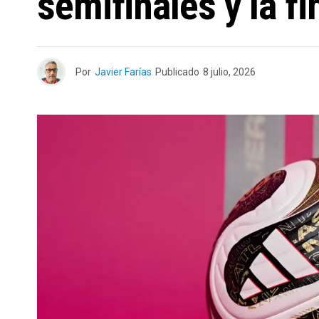
semifinales y la f
Por
Javier Farías
Publicado
8 julio, 2026