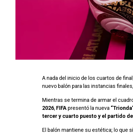
A nada del inicio de los cuartos de fina
nuevo balón para las instancias finale
Mientras se termina de armar el cuadr
2026
,
FIFA
presentó la nueva
“Trionda
tercer y cuarto puesto y el partido d
El balón mantiene su estética; lo que s