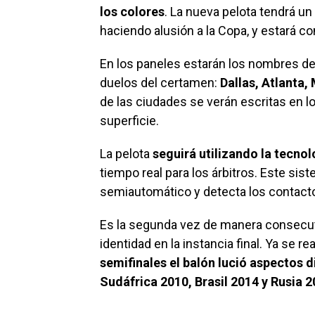
los colores
. La nueva pelota tendrá un
haciendo alusión a la Copa, y estará 
En los paneles estarán los nombres de
duelos del certamen:
Dallas, Atlanta
de las ciudades se verán escritas en l
superficie.
La pelota
seguirá utilizando la tecno
tiempo real para los árbitros. Este sis
semiautomático y detecta los contact
Es la segunda vez de manera consecut
identidad en la instancia final. Ya se re
semifinales el balón lució aspectos di
Sudáfrica 2010, Brasil 2014 y Rusia 