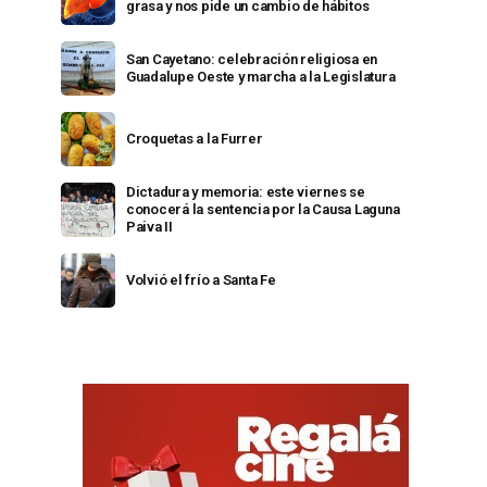
grasa y nos pide un cambio de hábitos
San Cayetano: celebración religiosa en
Guadalupe Oeste y marcha a la Legislatura
Croquetas a la Furrer
Dictadura y memoria: este viernes se
conocerá la sentencia por la Causa Laguna
Paiva II
Volvió el frío a Santa Fe