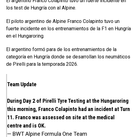
El argentino Franco Colapinto tuvo un fuerte incidente en
los test de Hungría con al Alpine.
El piloto argentino de Alpine Franco Colapinto tuvo un
fuerte incidente en los entrenamientos de la F1 en Hungría
en el Hungaroring.
El argentino formó para de los entrenamientos de la
categoría en Hungría donde se desarrollan los neumáticos
de Pirelli para la temporada 2026.
Team Update
During Day 2 of Pirelli Tyre Testing at the Hungaroring
this morning, Franco Colapinto had an incident at Turn
11. Franco was assessed on site at the medical
centre and is OK.
— BWT Alpine Formula One Team