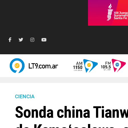
CIENCIA
Sonda china Tian