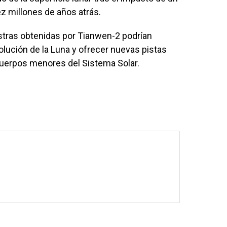
ez millones de años atrás.
estras obtenidas por Tianwen-2 podrían
olución de la Luna y ofrecer nuevas pistas
cuerpos menores del Sistema Solar.