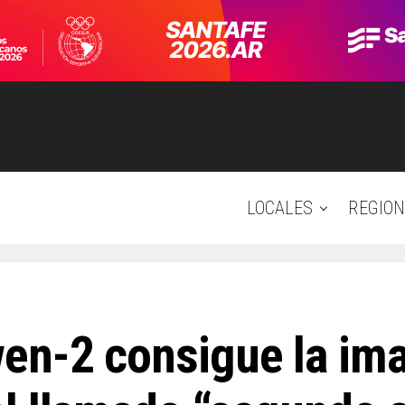
LOCALES
REGION
wen-2 consigue la im