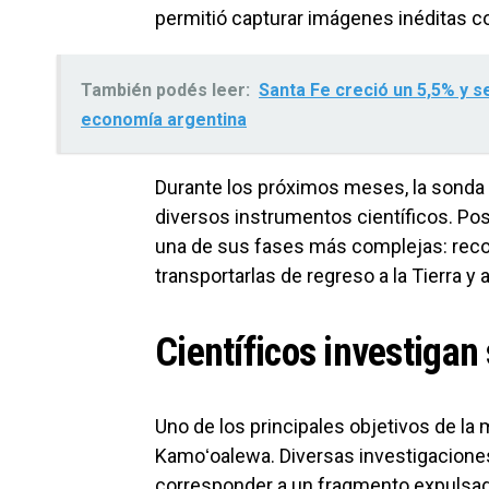
permitió capturar imágenes inéditas co
También podés leer:
Santa Fe creció un 5,5% y s
economía argentina
Durante los próximos meses, la sonda
diversos instrumentos científicos. Po
una de sus fases más complejas: recol
transportarlas de regreso a la Tierra y 
Científicos investigan 
Uno de los principales objetivos de la 
Kamoʻoalewa. Diversas investigaciones
corresponder a un fragmento expulsado 