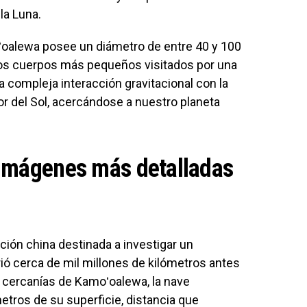
la Luna.
oalewa posee un diámetro de entre 40 y 100
 los cuerpos más pequeños visitados por una
 compleja interacción gravitacional con la
r del Sol, acercándose a nuestro planeta
 imágenes más detalladas
ción china destinada a investigar un
rió cerca de mil millones de kilómetros antes
s cercanías de Kamoʻoalewa, la nave
etros de su superficie, distancia que