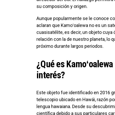
su composición y origen.
Aunque popularmente se le conoce com
aclaran que Kamoʻoalewa no es un satéli
cuasisatélite, es decir, un objeto cuya
relación con la de nuestro planeta, lo
próximo durante largos periodos.
¿Qué es Kamoʻoalewa y
interés?
Este objeto fue identificado en 2016 
telescopio ubicado en Hawái, razón por
lengua hawaiana. Desde su descubrimie
científica debido a sus particulares car