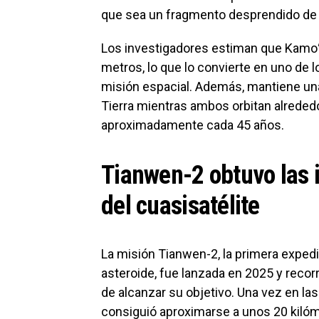
que sea un fragmento desprendido de 
Los investigadores estiman que Kamoʻ
metros, lo que lo convierte en uno de
misión espacial. Además, mantiene una
Tierra mientras ambos orbitan alrededo
aproximadamente cada 45 años.
Tianwen-2 obtuvo las
del cuasisatélite
La misión Tianwen-2, la primera expedi
asteroide, fue lanzada en 2025 y recor
de alcanzar su objetivo. Una vez en la
consiguió aproximarse a unos 20 kilóm