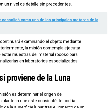
n un nivel de detalle sin precedentes.
e consolidó como uno de los principales motores de la
 continuará examinando el objeto mediante
steriormente, la misión contempla ejecutar
ectar muestras del material rocoso para
analizarlas en laboratorios especializados.
si proviene de la Luna
misión es determinar el origen de
 plantean que este cuasisatélite podría
de la superficie lunar tras el impacto de un