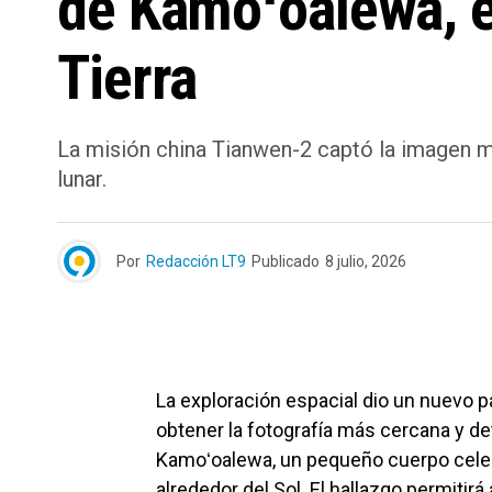
de Kamoʻoalewa, el
Tierra
La misión china Tianwen-2 captó la imagen má
lunar.
Por
Redacción LT9
Publicado
8 julio, 2026
La exploración espacial dio un nuevo p
obtener la fotografía más cercana y de
Kamoʻoalewa, un pequeño cuerpo celes
alrededor del Sol. El hallazgo permitirá