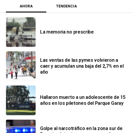
AHORA
TENDENCIA
La memoria no prescribe
Las ventas de las pymes volvieron a
caer y acumulan una baja del 2,7% en el
año
Hallaron muerto a un adolescente de 15
años en los piletones del Parque Garay
Golpe al narcotráfico en la zona sur de