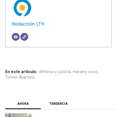
Redacción LT9
defensa y justicia
,
mariano soso
,
Torneo Apertura
AHORA
TENDENCIA