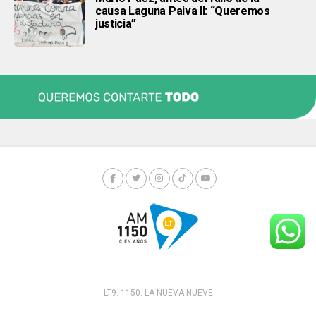
causa Laguna Paiva II: “Queremos
justicia”
LT9. 1150. LA NUEVA NUEVE