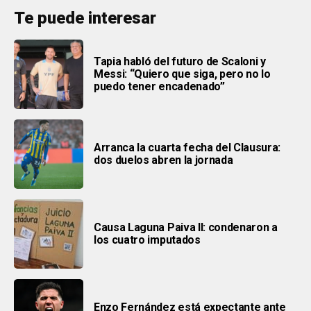
Te puede interesar
Tapia habló del futuro de Scaloni y
Messi: “Quiero que siga, pero no lo
puedo tener encadenado”
Arranca la cuarta fecha del Clausura:
dos duelos abren la jornada
Causa Laguna Paiva II: condenaron a
los cuatro imputados
Enzo Fernández está expectante ante