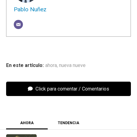
Pablo Nuñez
ahora
,
nueva nueve
Click para comentar
AHORA
TENDENCIA