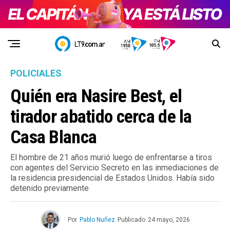
POLICIALES
Quién era Nasire Best, el
tirador abatido cerca de la
Casa Blanca
El hombre de 21 años murió luego de enfrentarse a tiros
con agentes del Servicio Secreto en las inmediaciones de
la residencia presidencial de Estados Unidos. Había sido
detenido previamente
Por
Pablo Nuñez
Publicado
24 mayo, 2026