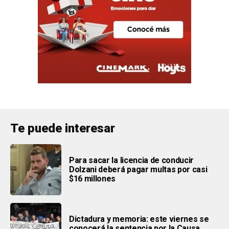
Te puede interesar
Para sacar la licencia de conducir
Dolzani deberá pagar multas por casi
$16 millones
Dictadura y memoria: este viernes se
conocerá la sentencia por la Causa