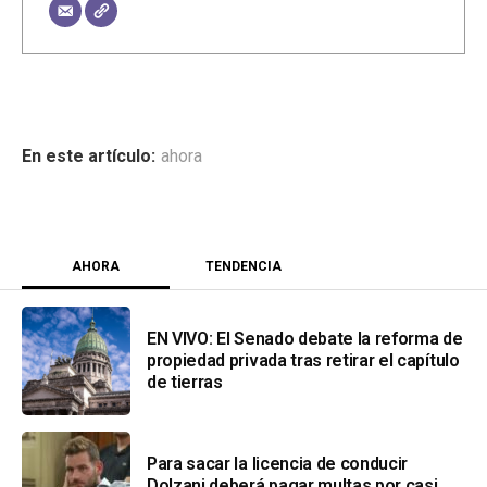
ahora
AHORA
TENDENCIA
EN VIVO: El Senado debate la reforma de
propiedad privada tras retirar el capítulo
de tierras
Para sacar la licencia de conducir
Dolzani deberá pagar multas por casi