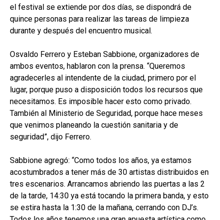
el festival se extiende por dos días, se dispondrá de
quince personas para realizar las tareas de limpieza
durante y después del encuentro musical.
Osvaldo Ferrero y Esteban Sabbione, organizadores de
ambos eventos, hablaron con la prensa. “Queremos
agradecerles al intendente de la ciudad, primero por el
lugar, porque puso a disposición todos los recursos que
necesitamos. Es imposible hacer esto como privado.
También al Ministerio de Seguridad, porque hace meses
que venimos planeando la cuestión sanitaria y de
seguridad”, dijo Ferrero.
Sabbione agregó: “Como todos los años, ya estamos
acostumbrados a tener más de 30 artistas distribuidos en
tres escenarios. Arrancamos abriendo las puertas a las 2
de la tarde, 14:30 ya está tocando la primera banda, y esto
se estira hasta la 1:30 de la mañana, cerrando con DJ’s.
Todos los años tenemos una gran apuesta artística como