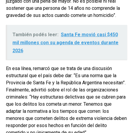
juzgado con una pena de mayor. No es posible ni real
sostener que una persona de 14 años no comprende la
gravedad de sus actos cuando comete un homicidio”.
También podés leer:
Santa Fe movió casi $450
mil millones con su agenda de eventos durante
2026
En esa línea, remarcó que se trata de una discusión
estructural que el país debe dar: “Es una norma que la
Provincia de Santa Fe y la República Argentina necesitan”.
Finalmente, advirtió sobre el rol de las organizaciones
criminales: “Hay estructuras delictivas que se cubren para
que los delitos los cometa un menor. Tenemos que
adaptar la normativa a los tiempos que corren: los
menores que cometen delitos de extrema violencia deben
responder por esos hechos en función del delito
cometido y no únicamente de su edad”.