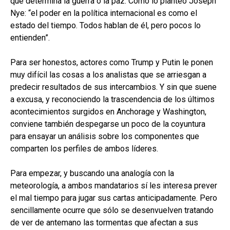
que determina la guerra o la paz. Como lo planteó Joseph
Nye: “el poder en la política internacional es como el
estado del tiempo. Todos hablan de él, pero pocos lo
entienden”.
Para ser honestos, actores como Trump y Putin le ponen
muy difícil las cosas a los analistas que se arriesgan a
predecir resultados de sus intercambios. Y sin que suene
a excusa, y reconociendo la trascendencia de los últimos
acontecimientos surgidos en Anchorage y Washington,
conviene también despegarse un poco de la coyuntura
para ensayar un análisis sobre los componentes que
comparten los perfiles de ambos líderes.
Para empezar, y buscando una analogía con la
meteorología, a ambos mandatarios sí les interesa prever
el mal tiempo para jugar sus cartas anticipadamente. Pero
sencillamente ocurre que sólo se desenvuelven tratando
de ver de antemano las tormentas que afectan a sus