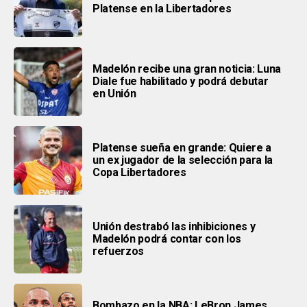
Platense en la Libertadores
Madelón recibe una gran noticia: Luna
Diale fue habilitado y podrá debutar
en Unión
Platense sueña en grande: Quiere a
un ex jugador de la selección para la
Copa Libertadores
Unión destrabó las inhibiciones y
Madelón podrá contar con los
refuerzos
Bombazo en la NBA: LeBron James