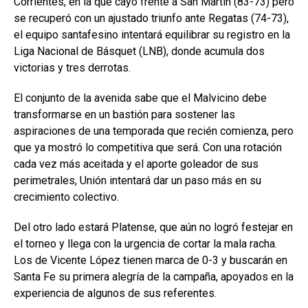
Corrientes, en la que cayó frente a San Martín (83-73) pero
se recuperó con un ajustado triunfo ante Regatas (74-73),
el equipo santafesino intentará equilibrar su registro en la
Liga Nacional de Básquet (LNB), donde acumula dos
victorias y tres derrotas.
El conjunto de la avenida sabe que el Malvicino debe
transformarse en un bastión para sostener las
aspiraciones de una temporada que recién comienza, pero
que ya mostró lo competitiva que será. Con una rotación
cada vez más aceitada y el aporte goleador de sus
perimetrales, Unión intentará dar un paso más en su
crecimiento colectivo.
Del otro lado estará Platense, que aún no logró festejar en
el torneo y llega con la urgencia de cortar la mala racha.
Los de Vicente López tienen marca de 0-3 y buscarán en
Santa Fe su primera alegría de la campaña, apoyados en la
experiencia de algunos de sus referentes.