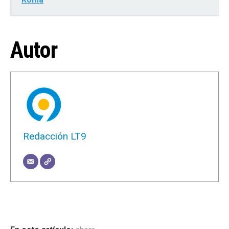
Autor
Redacción LT9