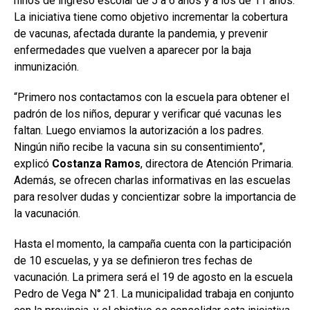
niños de ingreso escolar de 5 a 6 años y a los de 11 años.
La iniciativa tiene como objetivo incrementar la cobertura
de vacunas, afectada durante la pandemia, y prevenir
enfermedades que vuelven a aparecer por la baja
inmunización.
“Primero nos contactamos con la escuela para obtener el
padrón de los niños, depurar y verificar qué vacunas les
faltan. Luego enviamos la autorización a los padres.
Ningún niño recibe la vacuna sin su consentimiento”,
explicó
Costanza Ramos
, directora de Atención Primaria.
Además, se ofrecen charlas informativas en las escuelas
para resolver dudas y concientizar sobre la importancia de
la vacunación.
Hasta el momento, la campaña cuenta con la participación
de 10 escuelas, y ya se definieron tres fechas de
vacunación. La primera será el 19 de agosto en la escuela
Pedro de Vega N° 21. La municipalidad trabaja en conjunto