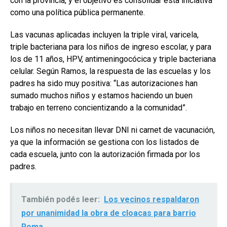
con la provincia, y el objetivo es consolidar esta iniciativa
como una política pública permanente.
Las vacunas aplicadas incluyen la triple viral, varicela,
triple bacteriana para los niños de ingreso escolar, y para
los de 11 años, HPV, antimeningocócica y triple bacteriana
celular. Según Ramos, la respuesta de las escuelas y los
padres ha sido muy positiva: “Las autorizaciones han
sumado muchos niños y estamos haciendo un buen
trabajo en terreno concientizando a la comunidad”.
Los niños no necesitan llevar DNI ni carnet de vacunación,
ya que la información se gestiona con los listados de
cada escuela, junto con la autorización firmada por los
padres.
También podés leer:
Los vecinos respaldaron
por unanimidad la obra de cloacas para barrio
Roma