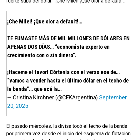
fuerte suba del dólar: “¡Che Milei! ¡Que olor a default!…”
¡Che Milei! ¡Que olor a default!…
TE FUMASTE MÁS DE MIL MILLONES DE DÓLARES EN
APENAS DOS DÍAS… “economista experto en
crecimiento con o sin dinero”.
¡Haceme el favor! Córtenla con el verso ese de…
“vamos a vender hasta el último dólar en el techo de
la banda”… que acá la…
— Cristina Kirchner (@CFKArgentina)
September
20, 2025
El pasado miércoles, la divisa tocó el techo de la banda
por primera vez desde el inicio del esquema de flotación