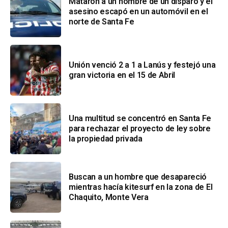
Mataron a un hombre de un disparo y el
asesino escapó en un automóvil en el
norte de Santa Fe
Unión venció 2 a 1 a Lanús y festejó una
gran victoria en el 15 de Abril
Una multitud se concentró en Santa Fe
para rechazar el proyecto de ley sobre
la propiedad privada
Buscan a un hombre que desapareció
mientras hacía kitesurf en la zona de El
Chaquito, Monte Vera