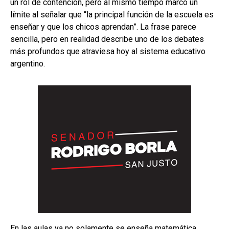
un rol de contención, pero al mismo tiempo marcó un
límite al señalar que “la principal función de la escuela es
enseñar y que los chicos aprendan”. La frase parece
sencilla, pero en realidad describe uno de los debates
más profundos que atraviesa hoy al sistema educativo
argentino.
En las aulas ya no solamente se enseña matemática,