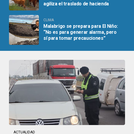
agiliza el traslado de hacienda
CLIMA
Malabrigo se prepara para El Niño:
“No es para generar alarma, pero
sí para tomar precauciones”
ACTUALIDAD