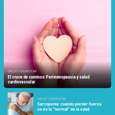
SALUD Y BIENESTAR
El cruce de caminos: Perimenopausia y salud
cardiovascular
SALUD Y BIENESTAR
Sarcopenia: cuando perder fuerza
no es lo “normal” de la edad