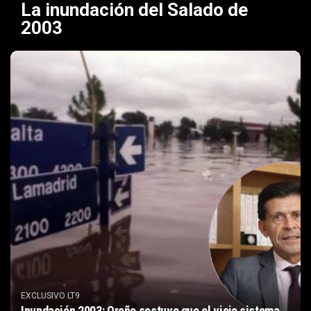
La inundación del Salado de
2003
EXCLUSIVO LT9
Inundación 2003: Oroño sostuvo que el viejo sistema