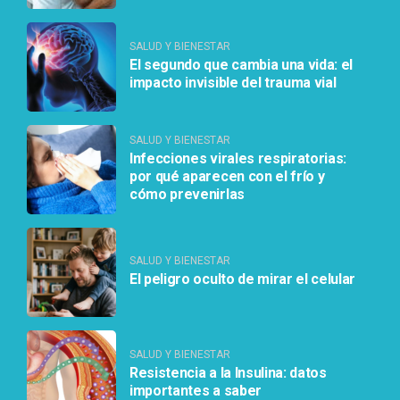
SALUD Y BIENESTAR
El segundo que cambia una vida: el
impacto invisible del trauma vial
SALUD Y BIENESTAR
Infecciones virales respiratorias:
por qué aparecen con el frío y
cómo prevenirlas
SALUD Y BIENESTAR
El peligro oculto de mirar el celular
SALUD Y BIENESTAR
Resistencia a la Insulina: datos
importantes a saber