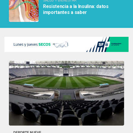
SALUD Y BIENESTAR
Resistencia a la Insulina: datos
importantes a saber
DEPORTE NUEVE