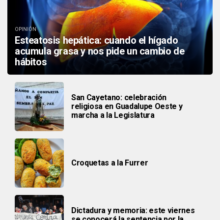
OPINIÓN
Esteatosis hepática: cuando el hígado
acumula grasa y nos pide un cambio de
hábitos
San Cayetano: celebración
religiosa en Guadalupe Oeste y
marcha a la Legislatura
Croquetas a la Furrer
Dictadura y memoria: este viernes
se conocerá la sentencia por la