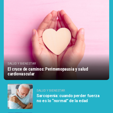
SALUD Y BIENESTAR
El cruce de caminos: Perimenopausia y salud
cardiovascular
SALUD Y BIENESTAR
Sarcopenia: cuando perder fuerza
no es lo “normal” de la edad