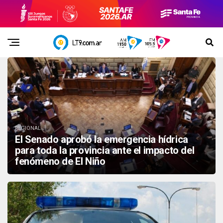
REGIONAL
El Senado aprobó la emergencia hídrica
para toda la provincia ante el impacto del
fenómeno de El Niño