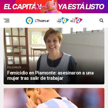
POLICIALES
Femicidio en Piamonte: asesinaron a una
mujer tras salir de trabajar