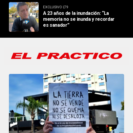
EXCLUSIVO LT9
A 23 años de la inundación: “La
memoria no se inunda y recordar
es sanador”