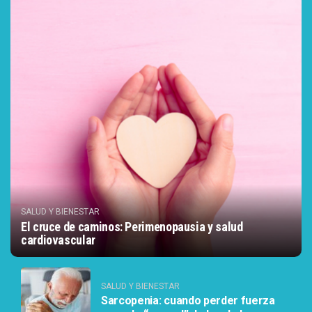
SALUD Y BIENESTAR
El cruce de caminos: Perimenopausia y salud
cardiovascular
SALUD Y BIENESTAR
Sarcopenia: cuando perder fuerza