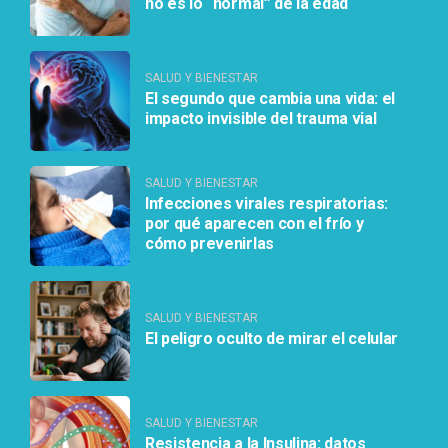
no es lo “normal” de la edad
SALUD Y BIENESTAR
El segundo que cambia una vida: el
impacto invisible del trauma vial
SALUD Y BIENESTAR
Infecciones virales respiratorias:
por qué aparecen con el frío y
cómo prevenirlas
SALUD Y BIENESTAR
El peligro oculto de mirar el celular
SALUD Y BIENESTAR
Resistencia a la Insulina: datos