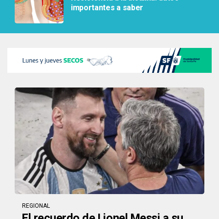
importantes a saber
REGIONAL
El recuerdo de Lionel Messi a su