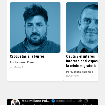
Croquetas a la Furrer
Ceuta y el interés
internacional espasmód
Por Laureano Furrer
la crisis migratoria
07/08/2026
Por Mariano Colombo
05/08/2026