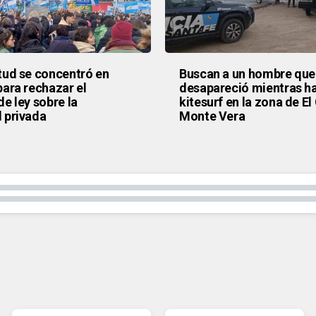
tud se concentró en
Buscan a un hombre que
para rechazar el
desapareció mientras h
e ley sobre la
kitesurf en la zona de El
 privada
Monte Vera