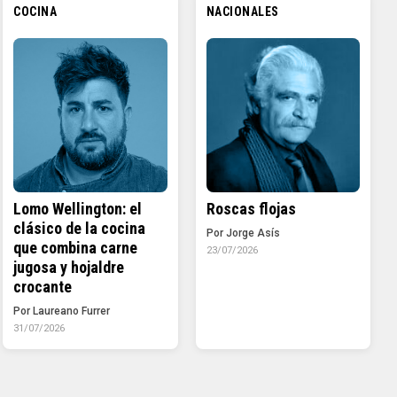
COCINA
NACIONALES
Lomo Wellington: el
Roscas flojas
clásico de la cocina
Por Jorge Asís
que combina carne
23/07/2026
jugosa y hojaldre
crocante
Por Laureano Furrer
31/07/2026