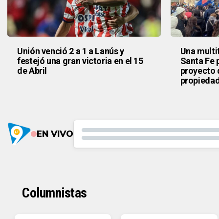
Unión venció 2 a 1 a Lanús y
Una multi
festejó una gran victoria en el 15
Santa Fe 
de Abril
proyecto d
propiedad
EN VIVO
Columnistas