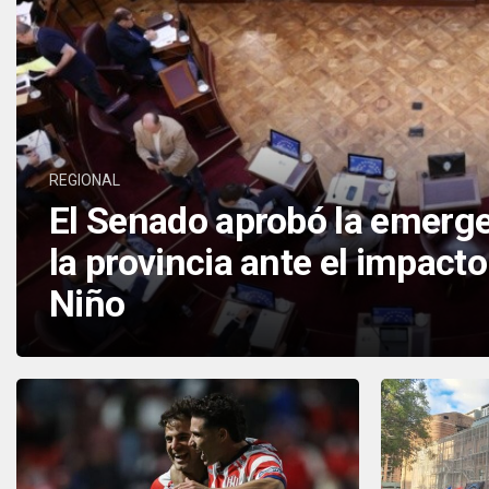
REGIONAL
El Senado aprobó la emerge
la provincia ante el impact
Niño