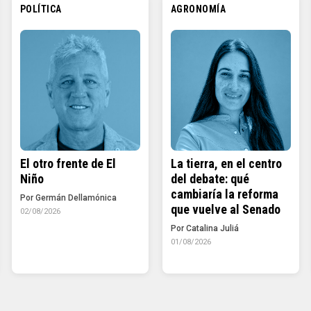
POLÍTICA
AGRONOMÍA
El otro frente de El
La tierra, en el centro
Niño
del debate: qué
cambiaría la reforma
Por Germán Dellamónica
que vuelve al Senado
02/08/2026
Por Catalina Juliá
01/08/2026