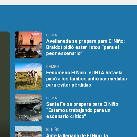
CLIMA
Avellaneda se prepara para El Niño:
Braidot pidió estar listos “para el
peor escenario”
CAMPO
Fenómeno El Niño: el INTA Rafaela
pidió a los tambos anticipar medidas
para evitar pérdidas
CLIMA
Santa Fe se prepara para El Niño:
“Estamos trabajando para un
escenario crítico”
EL NIÑO
Ante la llegada de El Niño, la