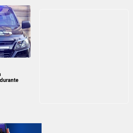
n
 durante