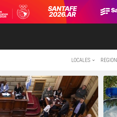
LOCALES
REGION