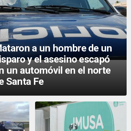
LICIALES
ataron a un hombre de un
isparo y el asesino escapó
n un automóvil en el norte
e Santa Fe