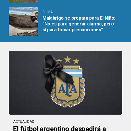
CLIMA
Malabrigo se prepara para El Niño:
“No es para generar alarma, pero
sí para tomar precauciones”
ACTUALIDAD
El fútbol argentino despedirá a