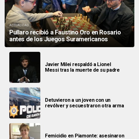
ACTUALIDAD
Pullaro recibió a Faustino Oro en Rosario
antes de los Juegos Suramericanos
Javier Milei respaldó a Lionel
Messi tras la muerte de su padre
Detuvieron a un joven con un
revólver y secuestraron otra arma
Femicidio en Piamonte: asesinaron