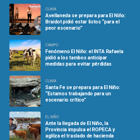
CLIMA
Avellaneda se prepara para El Niño:
Braidot pidió estar listos “para el
peor escenario”
CAMPO
Fenómeno El Niño: el INTA Rafaela
pidió a los tambos anticipar
medidas para evitar pérdidas
CLIMA
Santa Fe se prepara para El Niño:
“Estamos trabajando para un
escenario crítico”
EL NIÑO
Ante la llegada de El Niño, la
Provincia impulsa el ROPECA y
agiliza el traslado de hacienda