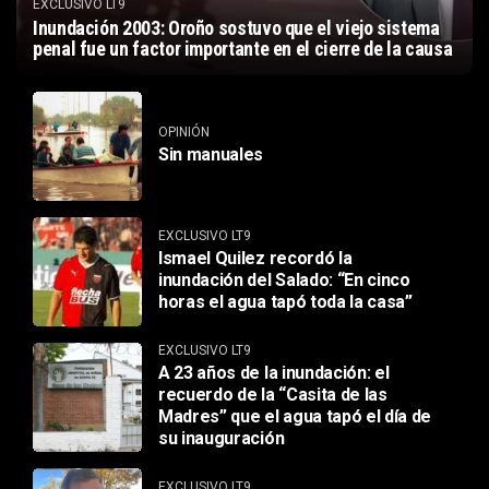
EXCLUSIVO LT9
Inundación 2003: Oroño sostuvo que el viejo sistema
penal fue un factor importante en el cierre de la causa
OPINIÓN
Sin manuales
EXCLUSIVO LT9
Ismael Quilez recordó la
inundación del Salado: “En cinco
horas el agua tapó toda la casa”
EXCLUSIVO LT9
A 23 años de la inundación: el
recuerdo de la “Casita de las
Madres” que el agua tapó el día de
su inauguración
EXCLUSIVO LT9