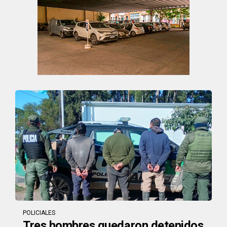
POLICIALES
Tres hombres quedaron detenidos