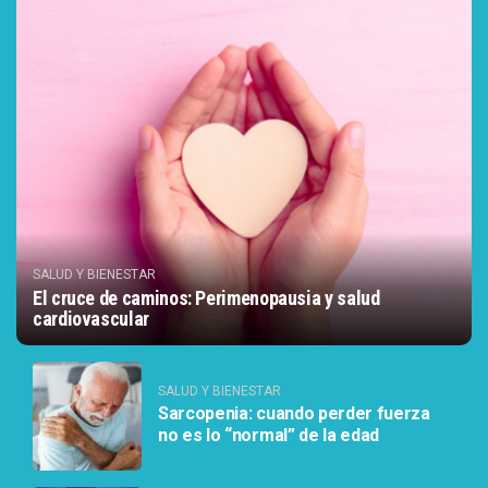
SALUD Y BIENESTAR
El cruce de caminos: Perimenopausia y salud
cardiovascular
SALUD Y BIENESTAR
Sarcopenia: cuando perder fuerza
no es lo “normal” de la edad