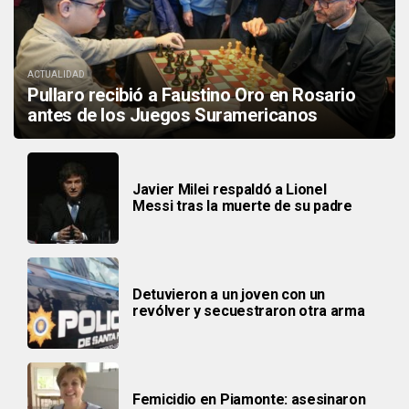
ACTUALIDAD
Pullaro recibió a Faustino Oro en Rosario
antes de los Juegos Suramericanos
Javier Milei respaldó a Lionel
Messi tras la muerte de su padre
Detuvieron a un joven con un
revólver y secuestraron otra arma
Femicidio en Piamonte: asesinaron