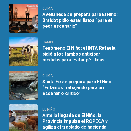
CLIMA
Avellaneda se prepara para El Niño:
Braidot pidió estar listos “para el
peor escenario”
CAMPO
Fenómeno El Niño: el INTA Rafaela
pidió a los tambos anticipar
medidas para evitar pérdidas
CLIMA
Santa Fe se prepara para El Niño:
“Estamos trabajando para un
escenario crítico”
EL NIÑO
Ante la llegada de El Niño, la
Provincia impulsa el ROPECA y
agiliza el traslado de hacienda