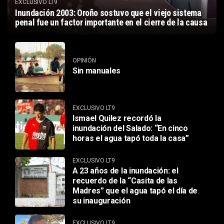
EXCLUSIVO LT9
Inundación 2003: Oroño sostuvo que el viejo sistema
penal fue un factor importante en el cierre de la causa
OPINIÓN
Sin manuales
EXCLUSIVO LT9
Ismael Quilez recordó la
inundación del Salado: “En cinco
horas el agua tapó toda la casa”
EXCLUSIVO LT9
A 23 años de la inundación: el
recuerdo de la “Casita de las
Madres” que el agua tapó el día de
su inauguración
EXCLUSIVO LT9