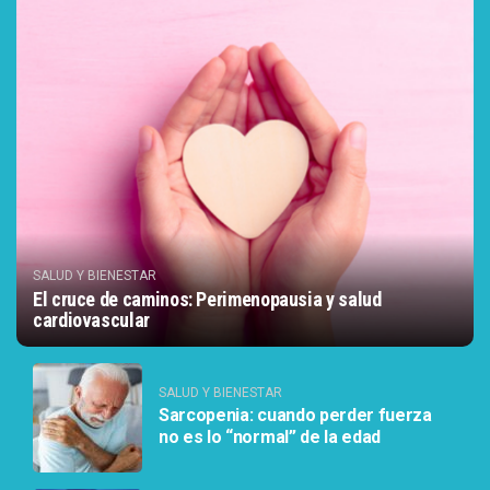
SALUD Y BIENESTAR
El cruce de caminos: Perimenopausia y salud
cardiovascular
SALUD Y BIENESTAR
Sarcopenia: cuando perder fuerza
no es lo “normal” de la edad