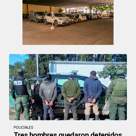
POLICIALES
Tres hombres quedaron detenidos