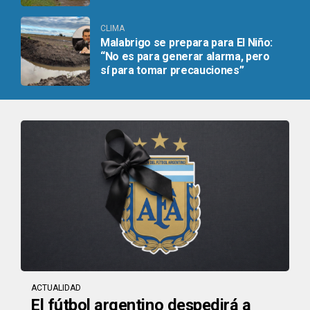
CLIMA
Malabrigo se prepara para El Niño:
“No es para generar alarma, pero
sí para tomar precauciones”
ACTUALIDAD
El fútbol argentino despedirá a