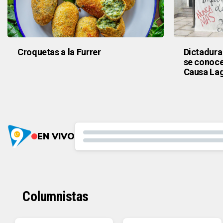
Croquetas a la Furrer
Dictadura
se conocer
Causa Lag
EN VIVO
Columnistas