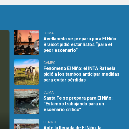
CLIMA
Avellaneda se prepara para El Niño:
Braidot pidió estar listos “para el
peor escenario”
CAMPO
Fenómeno El Niño: el INTA Rafaela
pidió a los tambos anticipar medidas
para evitar pérdidas
CLIMA
Santa Fe se prepara para El Niño:
“Estamos trabajando para un
escenario crítico”
EL NIÑO
Ante la llegada de El Niño, la