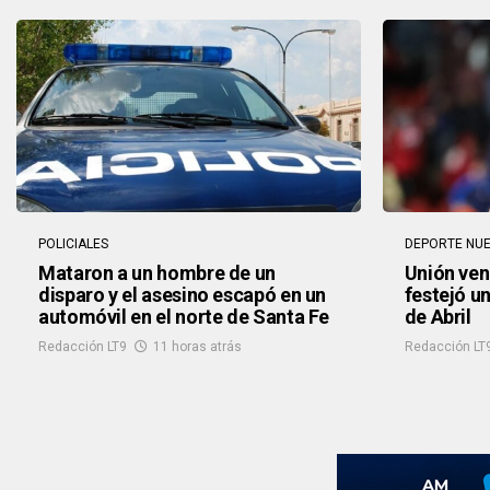
POLICIALES
DEPORTE NU
Mataron a un hombre de un
Unión venc
disparo y el asesino escapó en un
festejó un
automóvil en el norte de Santa Fe
de Abril
Redacción LT9
11 horas atrás
Redacción LT