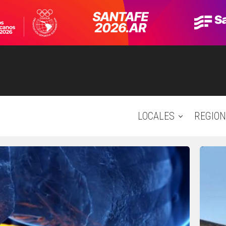
LOCALES
REGION