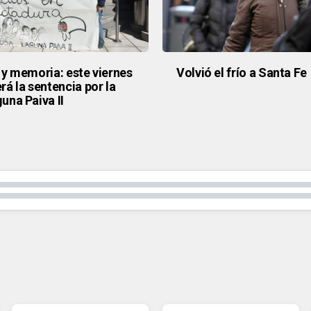
 y memoria: este viernes
Volvió el frío a Santa Fe
á la sentencia por la
una Paiva II