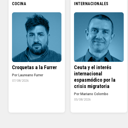
COCINA
INTERNACIONALES
Croquetas a la Furrer
Ceuta y el interés
internacional
Por Laureano Furrer
espasmódico por la
07/08/2026
crisis migratoria
Por Mariano Colombo
05/08/2026