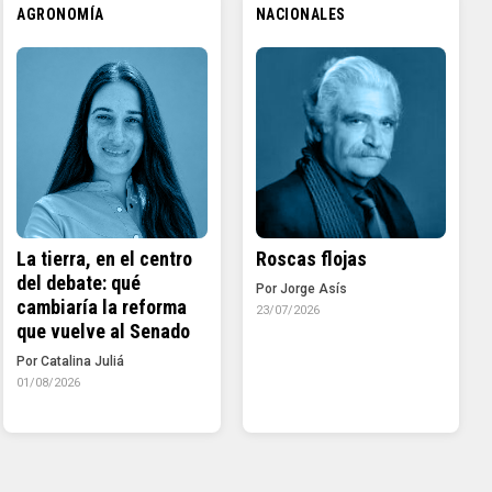
AGRONOMÍA
NACIONALES
La tierra, en el centro
Roscas flojas
del debate: qué
Por Jorge Asís
cambiaría la reforma
23/07/2026
que vuelve al Senado
Por Catalina Juliá
01/08/2026