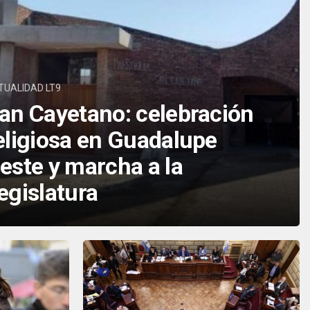
TUALIDAD LT9
an Cayetano: celebración
eligiosa en Guadalupe
este y marcha a la
egislatura